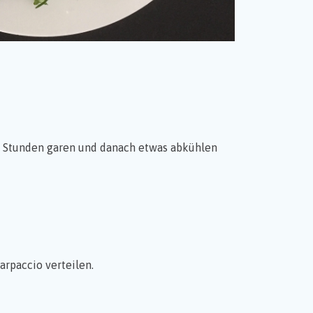
 ¼ Stunden garen und danach etwas abkühlen
arpaccio verteilen.