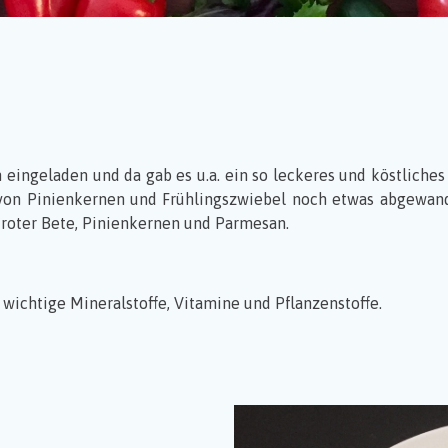
ingeladen und da gab es u.a. ein so leckeres und köstliches 
on Pinienkernen und Frühlingszwiebel noch etwas abgewande
t roter Bete, Pinienkernen und Parmesan.
 wichtige Mineralstoffe, Vitamine und Pflanzenstoffe.