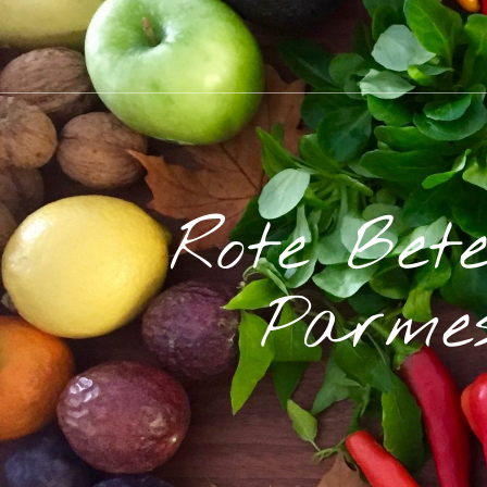
Rote Bet
Parmes