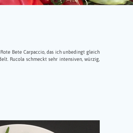
Rote Bete Carpaccio, das ich unbedingt gleich
lt. Rucola schmeckt sehr intensiven, würzig,