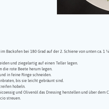
d im Backofen bei 180 Grad auf der 2. Schiene von unten ca. 1
eiden und ziegelartig auf einen Teller legen.
m die rote Beete herum legen.
und in feine Ringe schneiden.
braten, bis sie leicht gebräunt sind.
treifen hobeln.
amicoessig und Olivenöl das Dressing herstellen und über dem C
cio streuen.