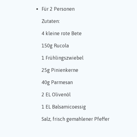
Für 2 Personen
Zutaten:
4 kleine rote Bete
150g Rucola
1 Frühlingszwiebel
25g Pinienkerne
40g Parmesan
2 EL Olivenöl
1 EL Balsamicoessig
Salz, frisch gemahlener Pfeffer