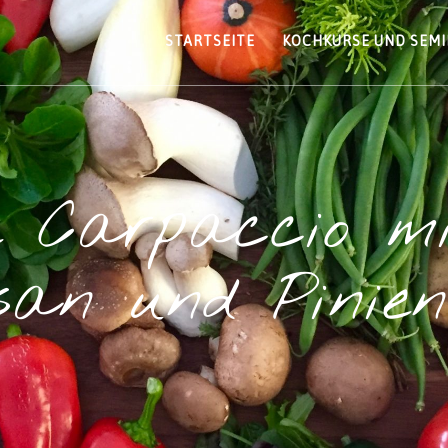
STARTSEITE
KOCHKURSE UND SEM
e Carpaccio mi
an und Pinie