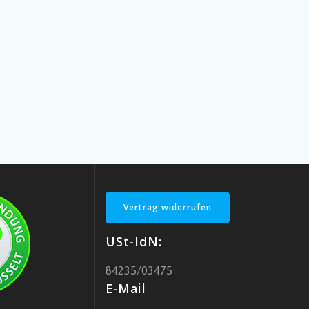
Vertrag widerrufen
USt-IdN:
84235/03475
E-Mail