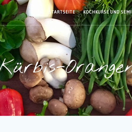
STARTSEITE
KOCHKURSE UND SEM
Kürbis-Orange