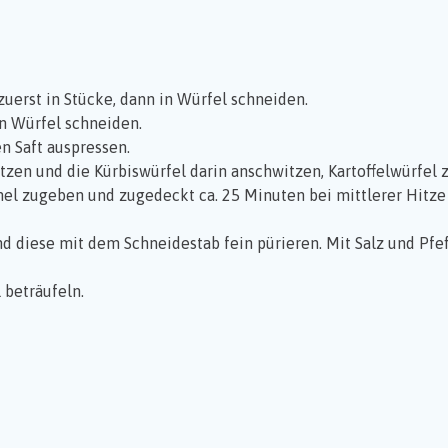
zuerst in Stücke, dann in Würfel schneiden.
in Würfel schneiden.
n Saft auspressen.
itzen und die Kürbiswürfel darin anschwitzen, Kartoffelwürfe
el zugeben und zugedeckt ca. 25 Minuten bei mittlerer Hitze k
d diese mit dem Schneidestab fein pürieren. Mit Salz und Pf
 beträufeln.