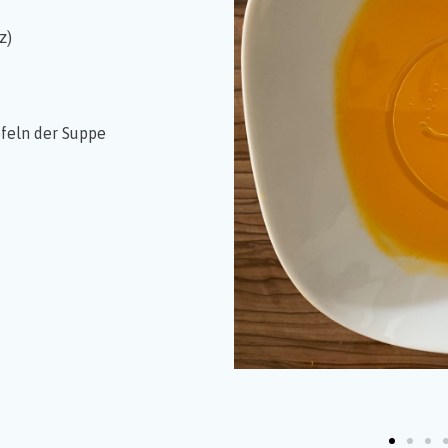
z)
ufeln der Suppe