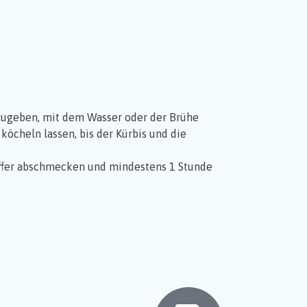
l zugeben, mit dem Wasser oder der Brühe
öcheln lassen, bis der Kürbis und die
effer abschmecken und mindestens 1 Stunde