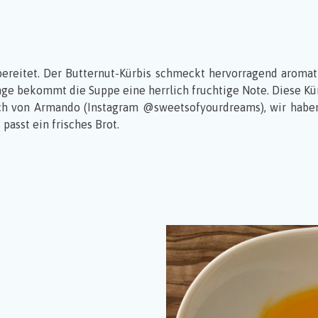
ereitet. Der Butternut-Kürbis schmeckt hervorragend aromatis
ge bekommt die Suppe eine herrlich fruchtige Note. Diese Kürb
ch von Armando (Instagram @sweetsofyourdreams), wir habe
passt ein frisches Brot.