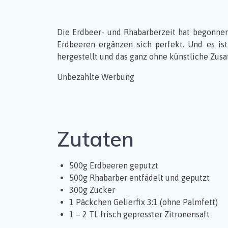
Die Erdbeer- und Rhabarberzeit hat begonnen
Erdbeeren ergänzen sich perfekt. Und es is
hergestellt und das ganz ohne künstliche Zusat
Unbezahlte Werbung
Zutaten
500g Erdbeeren geputzt
500g Rhabarber entfädelt und geputzt
300g Zucker
1 Päckchen Gelierfix 3:1 (ohne Palmfett)
1 – 2 TL frisch gepresster Zitronensaft