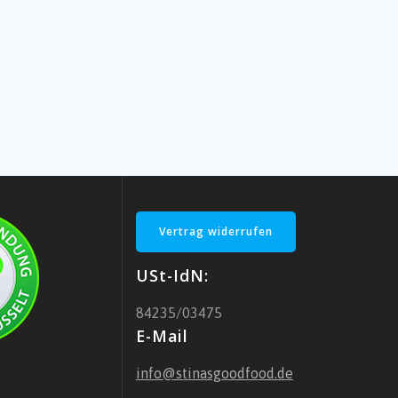
Vertrag widerrufen
USt-IdN:
84235/03475
E-Mail
info@stinasgoodfood.de