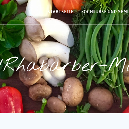
STARTSEITE
KOCHKURSE UND SEM
-/Rhabarber-M