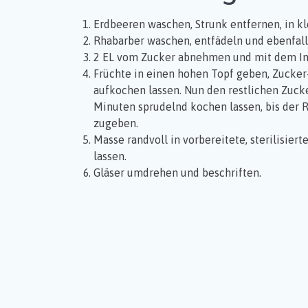
Erdbeeren waschen, Strunk entfernen, in k
Rhabarber waschen, entfädeln und ebenfall
2 EL vom Zucker abnehmen und mit dem Inh
Früchte in einen hohen Topf geben, Zucker
aufkochen lassen. Nun den restlichen Zuck
Minuten sprudelnd kochen lassen, bis der R
zugeben.
Masse randvoll in vorbereitete, sterilisie
lassen.
Gläser umdrehen und beschriften.