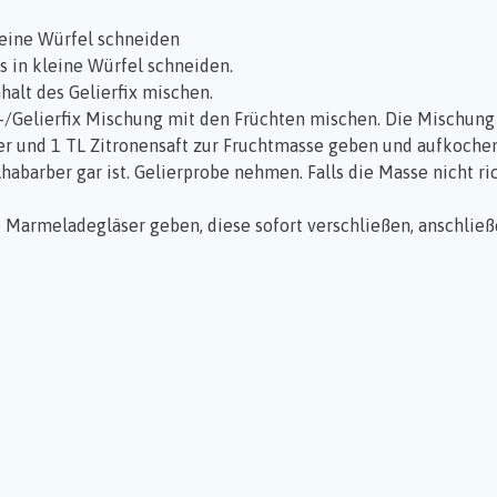
leine Würfel schneiden
s in kleine Würfel schneiden.
alt des Gelierfix mischen.
-/Gelierfix Mischung mit den Früchten mischen. Die Mischung
er und 1 TL Zitronensaft zur Fruchtmasse geben und aufkochen
habarber gar ist. Gelierprobe nehmen. Falls die Masse nicht ri
rte Marmeladegläser geben, diese sofort verschließen, anschli