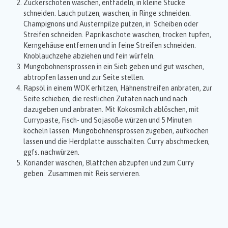
Zuckerschoten waschen, entfädeln, in kleine Stücke
schneiden. Lauch putzen, waschen, in Ringe schneiden.
Champignons und Austernpilze putzen, in Scheiben oder
Streifen schneiden. Paprikaschote waschen, trocken tupfen,
Kerngehäuse entfernen und in feine Streifen schneiden.
Knoblauchzehe abziehen und fein würfeln.
Mungobohnensprossen in ein Sieb geben und gut waschen,
abtropfen lassen und zur Seite stellen.
Rapsöl in einem WOK erhitzen, Hähnenstreifen anbraten, zur
Seite schieben, die restlichen Zutaten nach und nach
dazugeben und anbraten. Mit Kokosmilch ablöschen, mit
Currypaste, Fisch- und Sojasoße würzen und 5 Minuten
köcheln lassen. Mungobohnensprossen zugeben, aufkochen
lassen und die Herdplatte ausschalten. Curry abschmecken,
ggfs. nachwürzen.
Koriander waschen, Blättchen abzupfen und zum Curry
geben. Zusammen mit Reis servieren.