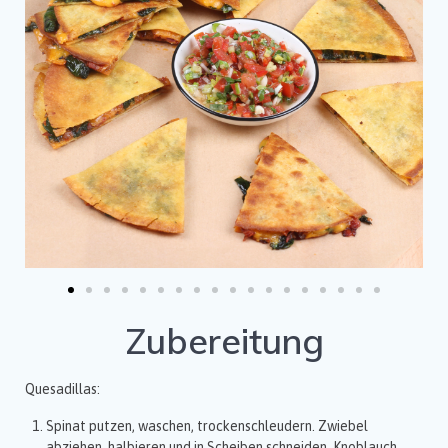
Zubereitung
Quesadillas:
Spinat putzen, waschen, trockenschleudern. Zwiebel
abziehen, halbieren und in Scheiben schneiden. Knoblauch