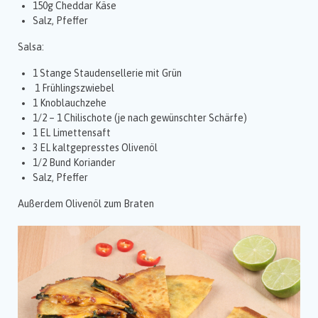
150g Cheddar Käse
Salz, Pfeffer
Salsa:
1 Stange Staudensellerie mit Grün
1 Frühlingszwiebel
1 Knoblauchzehe
1/2 – 1 Chilischote (je nach gewünschter Schärfe)
1 EL Limettensaft
3 EL kaltgepresstes Olivenöl
1/2 Bund Koriander
Salz, Pfeffer
Außerdem Olivenöl zum Braten