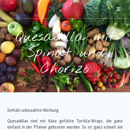
Quesadilla mit
Spinat und
Chorizo
Enthält unbezahlte Werbung.
Quesadillas sind mit Käse gefüllte Tortilla-Wraps, die ganz
einfach in der Pfanne gebraten werden. So ist ganz schnell ein