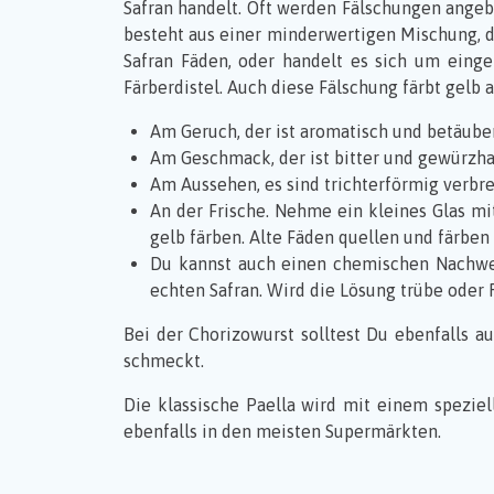
Safran handelt. Oft werden Fälschungen angebo
besteht aus einer minderwertigen Mischung, d
Safran Fäden, oder handelt es sich um eingero
Färberdistel. Auch diese Fälschung färbt gelb 
Am Geruch, der ist aromatisch und betäube
Am Geschmack, der ist bitter und gewürzha
Am Aussehen, es sind trichterförmig verbrei
An der Frische. Nehme ein kleines Glas m
gelb färben. Alte Fäden quellen und färben
Du kannst auch einen chemischen Nachweis
echten Safran. Wird die Lösung trübe oder R
Bei der Chorizowurst solltest Du ebenfalls au
schmeckt.
Die klassische Paella wird mit einem spezie
ebenfalls in den meisten Supermärkten.