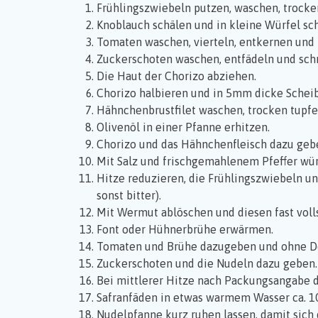
Frühlingszwiebeln putzen, waschen, trocke
Knoblauch schälen und in kleine Würfel sc
Tomaten waschen, vierteln, entkernen und 
Zuckerschoten waschen, entfädeln und schr
Die Haut der Chorizo abziehen.
Chorizo halbieren und in 5mm dicke Schei
Hähnchenbrustfilet waschen, trocken tupfe
Olivenöl in einer Pfanne erhitzen.
Chorizo und das Hähnchenfleisch dazu gebe
Mit Salz und frischgemahlenem Pfeffer wü
Hitze reduzieren, die Frühlingszwiebeln u
sonst bitter).
Mit Wermut ablöschen und diesen fast voll
Font oder Hühnerbrühe erwärmen.
Tomaten und Brühe dazugeben und ohne De
Zuckerschoten und die Nudeln dazu geben.
Bei mittlerer Hitze nach Packungsangabe 
Safranfäden in etwas warmem Wasser ca. 10
Nudelpfanne kurz ruhen lassen, damit sich