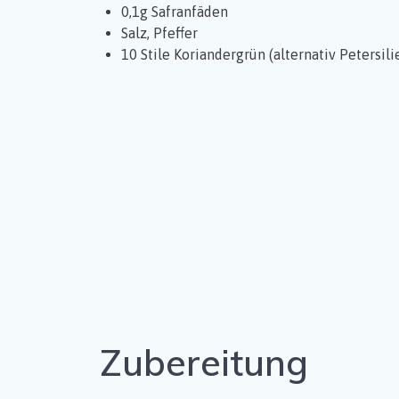
0,1g Safranfäden
Salz, Pfeffer
10 Stile Koriandergrün (alternativ Petersili
Zubereitung