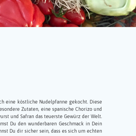
ch eine köstliche Nudelpfanne gekocht. Diese
besondere Zutaten, eine spanische Chorizo und
urst und Safran das teuerste Gewürz der Welt.
kommst Du den wunderbaren Geschmack in Dein
nst Du dir sicher sein, dass es sich um echten