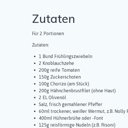
Zutaten
Für 2 Portionen
Zutaten:
1 Bund Frühlingszwiebeln
2 Knoblauchzehe
200g reife Tomaten
150g Zuckerschoten
100g Chorizo (am Stück)
200g Hähnchenbrustfilet (ohne Haut)
2 EL Olivenöl
Salz, frisch gemahlener Pfeffer
60ml trockener, weißer Wermut, z.B. Nolly 
400ml Hühnerbrühe oder -Font
125g reisförmige Nudeln (z.B. Risoni)