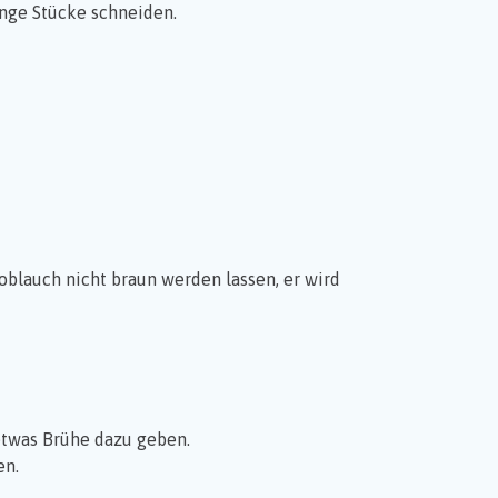
ange Stücke schneiden.
oblauch nicht braun werden lassen, er wird
etwas Brühe dazu geben.
en.