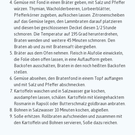
Gemüse mit Fond in einen Bräter geben, mit Salz und Pfeffer
würzen. Thymian, Wacholderbeeren, Lorbeerblätter,
Pfefferkörner zugeben, aufkochen lassen. Zitronenscheiben
auf das Gemüse legen, den Lammbraten darauf platzieren
und diesen bei geschlossenen Deckel diesen 1/2 Stunde
schmoren. Die Temperatur auf 195 Grad herunterdrehen,
Braten wenden und weitere 45 Minuten schmoren. Den
Braten ab und zu mit Bratensaft übergießen.
Bräter aus dem Ofen nehmen. Fleisch in Alufolie einwickeln,
die Folie oben offen lassen, in eine Auflaufform geben.
Backofen ausschalten, Braten in den noch heißten Backofen
stellen.
Gemüse abseihen, den Bratenfond in einem Topf auffangen
und mit Salz und Pfeffer abschmecken.
Kartoffeln waschen und in Salzwasser gar kochen,
ausdampfen lassen, schälen. Kartoffeln mit kleingehacktem
Rosmarin in Rapsöl oder Butterschmalz goldbraun anbraten.
Bohnen in Salzwasser 10 Minuten kochen, abgießen.
Soße erhitzen. Rollbraten aufschneiden und zusammen mit
den Kartoffeln und Bohnen servieren, Soße dazu reichen.