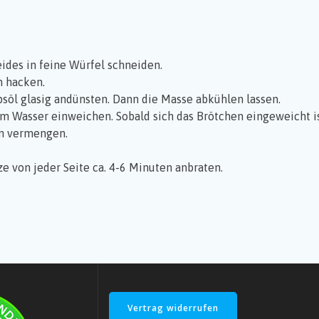
des in feine Würfel schneiden.
in hacken.
söl glasig andünsten. Dann die Masse abkühlen lassen.
m Wasser einweichen. Sobald sich das Brötchen eingeweicht is
en vermengen.
ze von jeder Seite ca. 4-6 Minuten anbraten.
Vertrag widerrufen