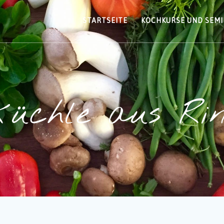
STARTSEITE
KOCHKURSE UND SEM
küchle aus Rin