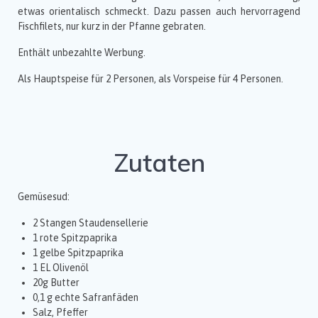
etwas orientalisch schmeckt. Dazu passen auch hervorragend
Fischfilets, nur kurz in der Pfanne gebraten.
Enthält unbezahlte Werbung.
Als Hauptspeise für 2 Personen, als Vorspeise für 4 Personen.
Zutaten
Gemüsesud:
2 Stangen Staudensellerie
1 rote Spitzpaprika
1 gelbe Spitzpaprika
1 EL Olivenöl
20g Butter
0,1 g echte Safranfäden
Salz, Pfeffer