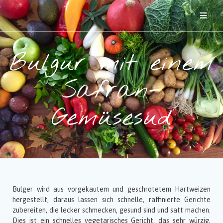
Bulgur mit einem
Safran-
Gemüsesud
Bulger wird aus vorgekautem und geschrotetem Hartweizen
hergestellt, daraus lassen sich schnelle, raffinierte Gerichte
zubereiten, die lecker schmecken, gesund sind und satt machen.
Dies ist ein schnelles vegetarisches Gericht, das sehr würzig,