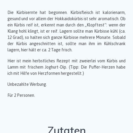
Die Kürbisernte hat begonnen. Kürbisfleisch ist kalorienarm,
gesund und vor allem der Hokkaidokürbis ist sehr aromatisch. Ob
ein Kürbis reif ist, erkennt man durch den „Klopftest“: wenn der
Klang hohl klingt, ist er reif. Lagern sollte man Kürbisse kühl (ca.
12 Grad), so halten sich ganze Kürbisse mehrere Monate. Sobald
der Kürbis angeschnitten ist, sollte man ihm im Kühlschrank
lagern, hier hält er ca. 2 Tage frisch.
Hier ist mein herbstliches Rezept mit zweierlei vom Kürbis und
Lamm mit frischem Joghurt-Dip. (Tipp: Die Puffer-Herzen habe
ich mit Hilfe von Herzformen hergestellt.)
Unbezahlte Werbung.
Für 2 Personen.
Zutaten