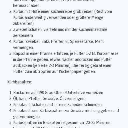
herausschaben.
Kürbis mit Hilfe einer Küchenreibe grob reiben (Rest vom
Kürbis anderweitig verwenden oder größere Menge
zubereiten).
Zwiebel schälen, vierteln und mit der Küchenmaschine
zerkleinern.
Kürbis, Zwiebel, Salz, Pfeffer, Ei, Speisestärke, Mehl
vermengen.
Rapsöl in einer Pfanne erhitzen, je Puffer 1-2 EL Kürbismasse
in die Pfanne geben, etwas flacher andrücken und Puffer
ausbacken (je Seite 2-3 Minuten). Die fertig gebratenen
Puffer zum abtropfen auf Küchenpapier geben.
Kürbisspalten:
Backofen auf 190 Grad Ober-/Unterhitze vorheizen
Öl, Salz, Pfeffer, Gewürze, Öl vermengen.
Knoblauch schälen und in feine Scheiben schneiden.
Knoblauch und Kürbisspalten zur Gewürzmischung geben und
gut vermengen.
Kürbisspalten im Backofen insgesamt ca. 20-25 Minuten