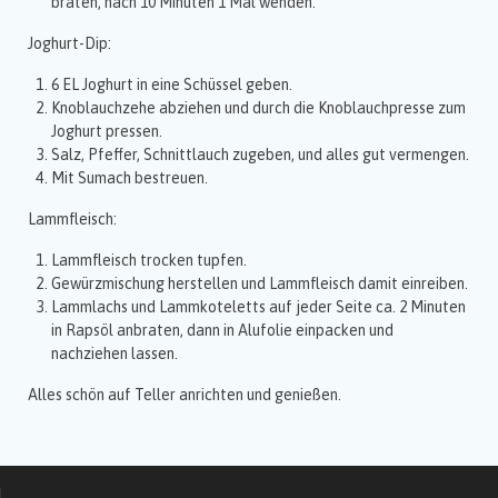
braten, nach 10 Minuten 1 Mal wenden.
Joghurt-Dip:
6 EL Joghurt in eine Schüssel geben.
Knoblauchzehe abziehen und durch die Knoblauchpresse zum
Joghurt pressen.
Salz, Pfeffer, Schnittlauch zugeben, und alles gut vermengen.
Mit Sumach bestreuen.
Lammfleisch:
Lammfleisch trocken tupfen.
Gewürzmischung herstellen und Lammfleisch damit einreiben.
Lammlachs und Lammkoteletts auf jeder Seite ca. 2 Minuten
in Rapsöl anbraten, dann in Alufolie einpacken und
nachziehen lassen.
Alles schön auf Teller anrichten und genießen.