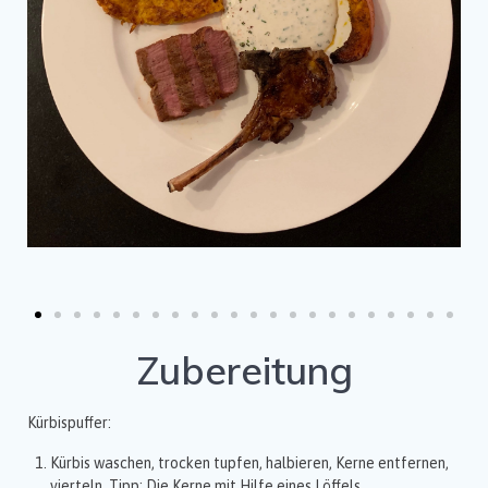
Zubereitung
Kürbispuffer:
Kürbis waschen, trocken tupfen, halbieren, Kerne entfernen,
vierteln. Tipp: Die Kerne mit Hilfe eines Löffels