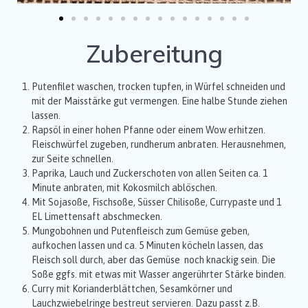
Zubereitung
Putenfilet waschen, trocken tupfen, in Würfel schneiden und
mit der Maisstärke gut vermengen. Eine halbe Stunde ziehen
lassen.
Rapsöl in einer hohen Pfanne oder einem Wow erhitzen.
Fleischwürfel zugeben, rundherum anbraten. Herausnehmen,
zur Seite schnellen.
Paprika, Lauch und Zuckerschoten von allen Seiten ca. 1
Minute anbraten, mit Kokosmilch ablöschen.
Mit Sojasoße, Fischsoße, Süsser Chilisoße, Currypaste und 1
EL Limettensaft abschmecken.
Mungobohnen und Putenfleisch zum Gemüse geben,
aufkochen lassen und ca. 5 Minuten köcheln lassen, das
Fleisch soll durch, aber das Gemüse noch knackig sein. Die
Soße ggfs. mit etwas mit Wasser angerührter Stärke binden.
Curry mit Korianderblättchen, Sesamkörner und
Lauchzwiebelringe bestreut servieren. Dazu passt z.B.