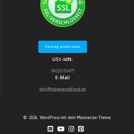
Vertrag widerrufen
USt-IdN:
84235/03475
E-Mail
info@stinasgoodfood.de
© 2026 . WordPress mit dem
Mesmerize-Theme