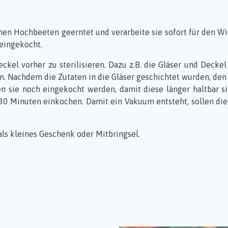
nen Hochbeeten geerntet und verarbeite sie sofort für den Wi
 eingekocht.
eckel vorher zu sterilisieren. Dazu z.B. die Gläser und Dec
. Nachdem die Zutaten in die Gläser geschichtet wurden, den 
 sie noch eingekocht werden, damit diese länger haltbar si
30 Minuten einkochen. Damit ein Vakuum entsteht, sollen die
 als kleines Geschenk oder Mitbringsel.