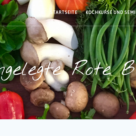
STARTSEITE
KOCHKURSE UND SEM
ngelegte Rote B