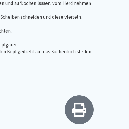
geben und aufkochen lassen, vom Herd nehmen
 Scheiben schneiden und diese vierteln.
chten.
pfgarer.
en Kopf gedreht auf das Küchentuch stellen.