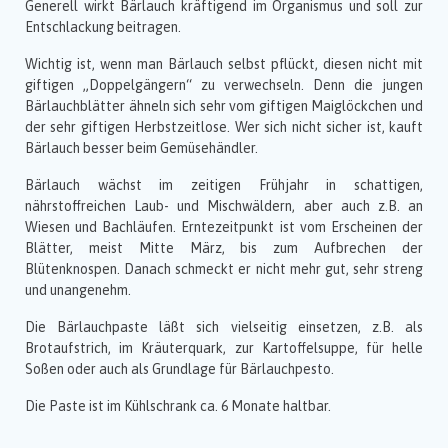
Generell wirkt Bärlauch kräftigend im Organismus und soll zur
Entschlackung beitragen.
Wichtig ist, wenn man Bärlauch selbst pflückt, diesen nicht mit
giftigen „Doppelgängern“ zu verwechseln. Denn die jungen
Bärlauchblätter ähneln sich sehr vom giftigen Maiglöckchen und
der sehr giftigen Herbstzeitlose. Wer sich nicht sicher ist, kauft
Bärlauch besser beim Gemüsehändler.
Bärlauch wächst im zeitigen Frühjahr in schattigen,
nährstoffreichen Laub- und Mischwäldern, aber auch z.B. an
Wiesen und Bachläufen. Erntezeitpunkt ist vom Erscheinen der
Blätter, meist Mitte März, bis zum Aufbrechen der
Blütenknospen. Danach schmeckt er nicht mehr gut, sehr streng
und unangenehm.
Die Bärlauchpaste läßt sich vielseitig einsetzen, z.B. als
Brotaufstrich, im Kräuterquark, zur Kartoffelsuppe, für helle
Soßen oder auch als Grundlage für Bärlauchpesto.
Die Paste ist im Kühlschrank ca. 6 Monate haltbar.