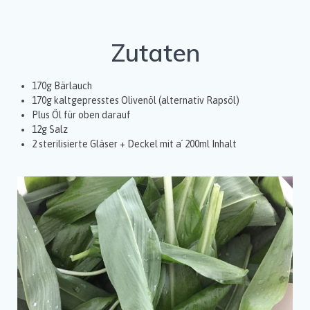
Zutaten
170g Bärlauch
170g kaltgepresstes Olivenöl (alternativ Rapsöl)
Plus Öl für oben darauf
12g Salz
2 sterilisierte Gläser + Deckel mit a´ 200ml Inhalt