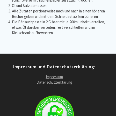
schichtweise mit Küchenpapier zusätzlich trocknen.
Öl und Salz abmessen.
Alle Zutaten portionsweise nach und nach in einen höheren
Becher geben und mit dem Schneidestab fein pürieren.
Die Bärlauchpaste in 2 Gläser mit je 200ml Inhalt verteilen,
etwas Öl darüber verteilen, fest verschließen und im
Kühlschrank aufbewahren.
Impressum und Datenschutzerklärung:
Impressum
Datenschutzerklärung