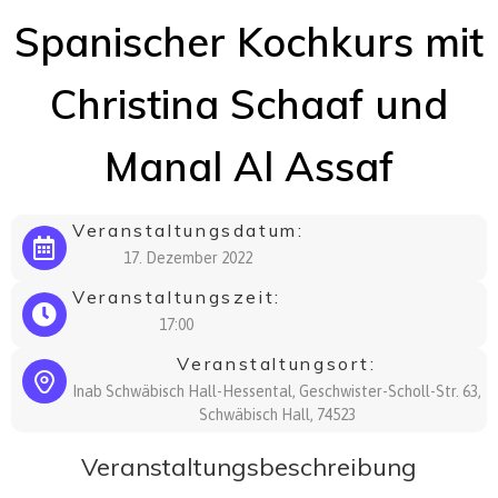
Spanischer Kochkurs mit
Christina Schaaf und
Manal Al Assaf
Veranstaltungsdatum:
17. Dezember 2022
Veranstaltungszeit:
17:00
Veranstaltungsort:
Inab Schwäbisch Hall-Hessental, Geschwister-Scholl-Str. 63,
Schwäbisch Hall, 74523
Veranstaltungsbeschreibung