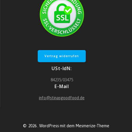
Vertrag widerrufen
USt-IdN:
84235/03475
E-Mail
info@stinasgoodfood.de
© 2026 . WordPress mit dem
Mesmerize-Theme