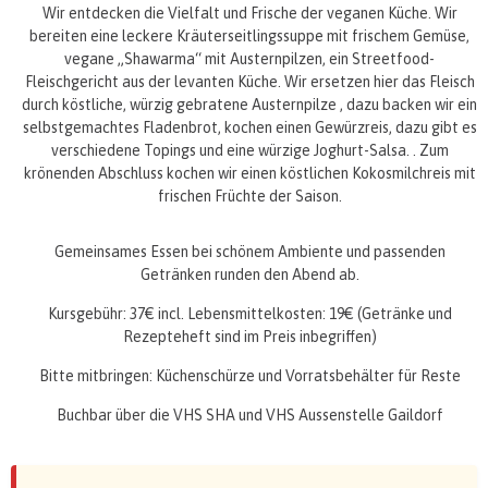
Wir entdecken die Vielfalt und Frische der veganen Küche. Wir
bereiten eine leckere Kräuterseitlingssuppe mit frischem Gemüse,
vegane „Shawarma“ mit Austernpilzen, ein Streetfood-
Fleischgericht aus der levanten Küche. Wir ersetzen hier das Fleisch
durch köstliche, würzig gebratene Austernpilze , dazu backen wir ein
selbstgemachtes Fladenbrot, kochen einen Gewürzreis, dazu gibt es
verschiedene Topings und eine würzige Joghurt-Salsa. . Zum
krönenden Abschluss kochen wir einen köstlichen Kokosmilchreis mit
frischen Früchte der Saison.
Gemeinsames Essen bei schönem Ambiente und passenden
Getränken runden den Abend ab.
Kursgebühr: 37€ incl. Lebensmittelkosten: 19€ (Getränke und
Rezepteheft sind im Preis inbegriffen)
Bitte mitbringen: Küchenschürze und Vorratsbehälter für Reste
Buchbar über die VHS SHA und VHS Aussenstelle Gaildorf