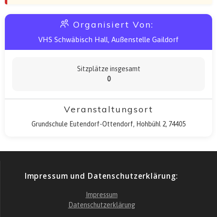
Organisiert Von:
VHS Schwäbisch Hall, Außenstelle Gaildorf
Sitzplätze insgesamt
0
Veranstaltungsort
Grundschule Eutendorf-Ottendorf, Hohbühl 2, 74405
Impressum und Datenschutzerklärung:
Impressum
Datenschutzerklärung