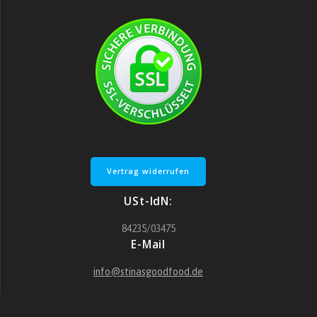
Vertrag widerrufen
USt-IdN:
84235/03475
E-Mail
info@stinasgoodfood.de