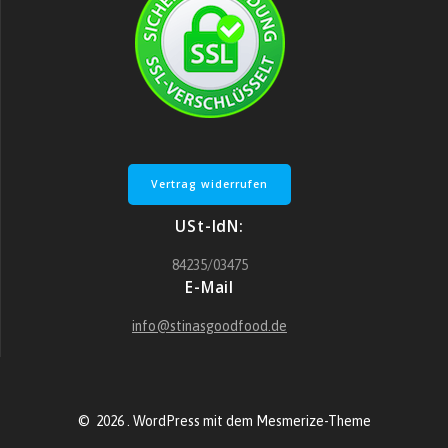
Vertrag widerrufen
USt-IdN:
84235/03475
E-Mail
info@stinasgoodfood.de
© 2026 . WordPress mit dem
Mesmerize-Theme