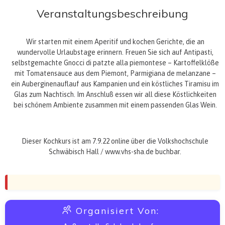
Veranstaltungsbeschreibung
Wir starten mit einem Aperitif und kochen Gerichte, die an
wundervolle Urlaubstage erinnern. Freuen Sie sich auf Antipasti,
selbstgemachte Gnocci di patzte alla piemontese – Kartoffelklöße
mit Tomatensauce aus dem Piemont, Parmigiana de melanzane –
ein Auberginenauflauf aus Kampanien und ein köstliches Tiramisu im
Glas zum Nachtisch. Im Anschluß essen wir all diese Köstlichkeiten
bei schönem Ambiente zusammen mit einem passenden Glas Wein.
Dieser Kochkurs ist am 7.9.22 online über die Volkshochschule
Schwäbisch Hall / www.vhs-sha.de buchbar.
Organisiert Von: