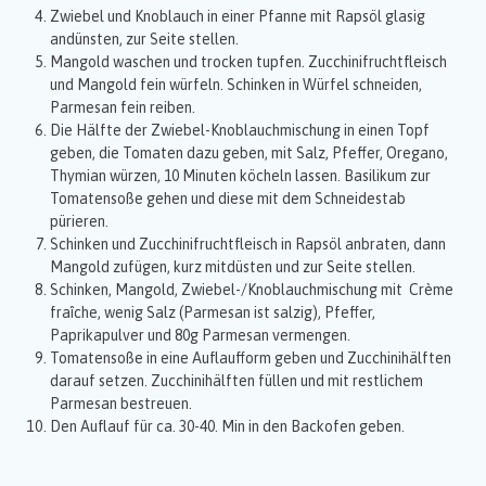
Zwiebel und Knoblauch in einer Pfanne mit Rapsöl glasig
andünsten, zur Seite stellen.
Mangold waschen und trocken tupfen. Zucchinifruchtfleisch
und Mangold fein würfeln. Schinken in Würfel schneiden,
Parmesan fein reiben.
Die Hälfte der Zwiebel-Knoblauchmischung in einen Topf
geben, die Tomaten dazu geben, mit Salz, Pfeffer, Oregano,
Thymian würzen, 10 Minuten köcheln lassen. Basilikum zur
Tomatensoße gehen und diese mit dem Schneidestab
pürieren.
Schinken und Zucchinifruchtfleisch in Rapsöl anbraten, dann
Mangold zufügen, kurz mitdüsten und zur Seite stellen.
Schinken, Mangold, Zwiebel-/Knoblauchmischung mit Crème
fraîche, wenig Salz (Parmesan ist salzig), Pfeffer,
Paprikapulver und 80g Parmesan vermengen.
Tomatensoße in eine Auflaufform geben und Zucchinihälften
darauf setzen. Zucchinihälften füllen und mit restlichem
Parmesan bestreuen.
Den Auflauf für ca. 30-40. Min in den Backofen geben.