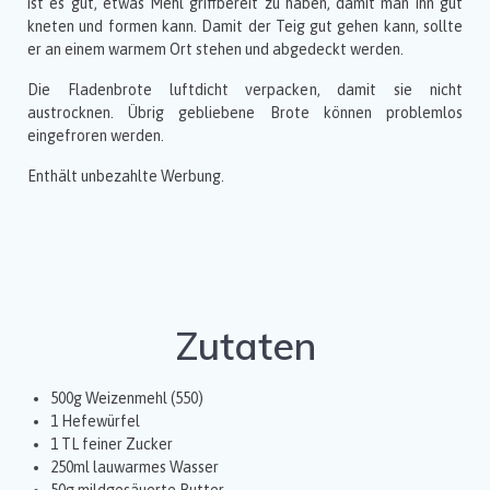
ist es gut, etwas Mehl griffbereit zu haben, damit man ihn gut
kneten und formen kann. Damit der Teig gut gehen kann, sollte
er an einem warmem Ort stehen und abgedeckt werden.
Die Fladenbrote luftdicht verpacken, damit sie nicht
austrocknen. Übrig gebliebene Brote können problemlos
eingefroren werden.
Enthält unbezahlte Werbung.
Zutaten
500g Weizenmehl (550)
1 Hefewürfel
1 TL feiner Zucker
250ml lauwarmes Wasser