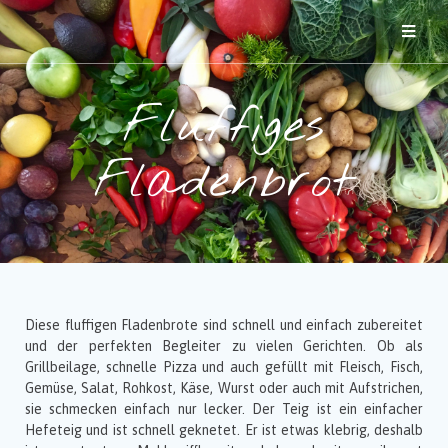
Fluffiges
Fladenbrot
Diese fluffigen Fladenbrote sind schnell und einfach zubereitet
und der perfekten Begleiter zu vielen Gerichten. Ob als
Grillbeilage, schnelle Pizza und auch gefüllt mit Fleisch, Fisch,
Gemüse, Salat, Rohkost, Käse, Wurst oder auch mit Aufstrichen,
sie schmecken einfach nur lecker. Der Teig ist ein einfacher
Hefeteig und ist schnell geknetet. Er ist etwas klebrig, deshalb