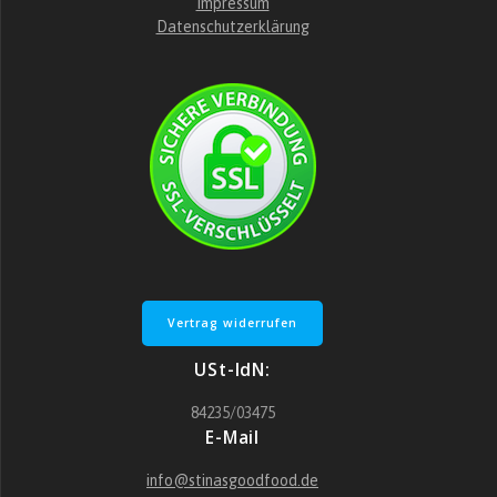
Impressum
Datenschutzerklärung
Vertrag widerrufen
USt-IdN:
84235/03475
E-Mail
info@stinasgoodfood.de