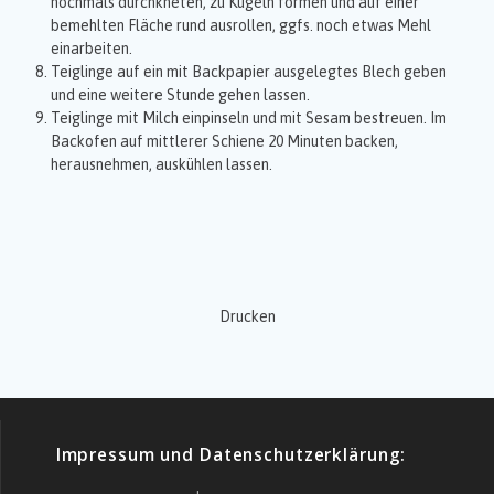
nochmals durchkneten, zu Kugeln formen und auf einer
bemehlten Fläche rund ausrollen, ggfs. noch etwas Mehl
einarbeiten.
Teiglinge auf ein mit Backpapier ausgelegtes Blech geben
und eine weitere Stunde gehen lassen.
Teiglinge mit Milch einpinseln und mit Sesam bestreuen. Im
Backofen auf mittlerer Schiene 20 Minuten backen,
herausnehmen, auskühlen lassen.
Drucken
Impressum und Datenschutzerklärung: